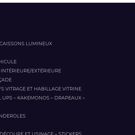
 CAISSONS LUMINEUX
HICULE
 INTÉRIEURE/EXTÉRIEURE
ÇADE
S VITRAGE ET HABILLAGE VITRINE
L UPS – KAKEMONOS – DRAPEAUX –
ANDEROLES
DÉCOUPE ET USINAGE – STICKERS