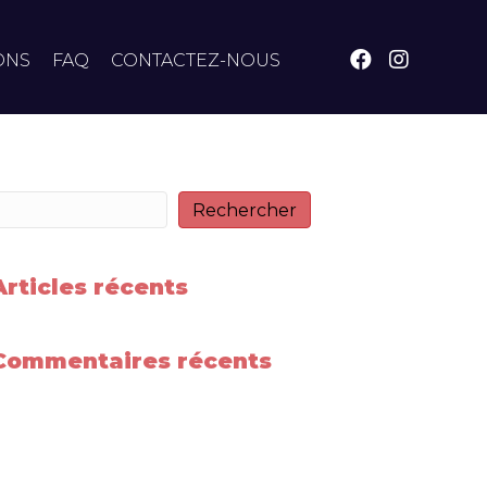
ONS
FAQ
CONTACTEZ-NOUS
Rechercher
Rechercher
Articles récents
Commentaires récents
ucun commentaire à afficher.