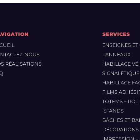
VIGATION
SERVICES
CUEIL
ENSEIGNES ET
NTACTEZ-NOUS
PANNEAUX
S RÉALISATIONS
HABILLAGE VÉ
Q
SIGNALÉTIQUE
HABILLAGE FA
FILMS ADHÉSIF
TOTEMS – ROL
STANDS
BÂCHES ET B
DÉCORATIONS
IMPRESSION – 