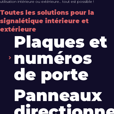
utilisation intérieure ou extérieure... tout est possible !
Toutes les solutions pour la
signalétique intérieure et
extérieure
Plaques et
numéros
de porte
Panneaux
directionne