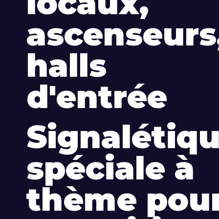
locaux,
ascenseurs
halls
d'entrée
Signalétiq
spéciale à
thème pou