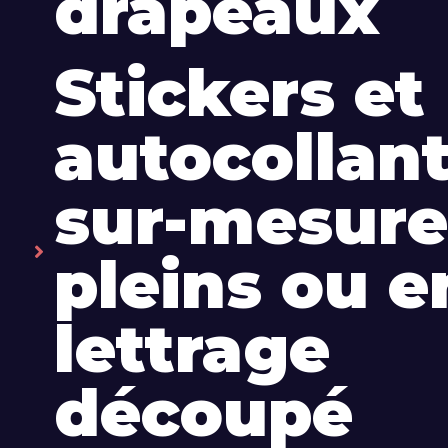
drapeaux
Stickers et
autocollan
sur-mesure
pleins ou e
lettrage
découpé