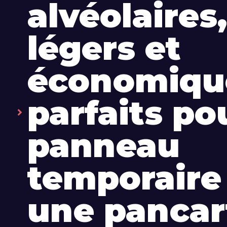
alvéolaires,
légers et
économiqu
parfaits po
panneau
temporaire
une pancar