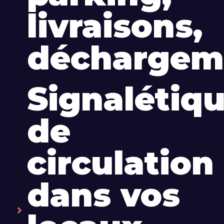
livraisons,
déchargem
Signalétiq
de
circulation
dans vos