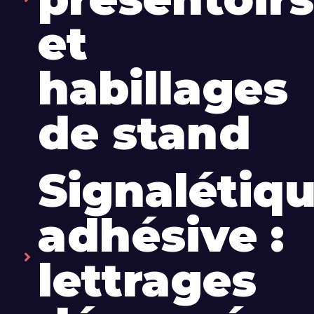
et
habillages
de stand
Signalétiq
adhésive :
lettrages