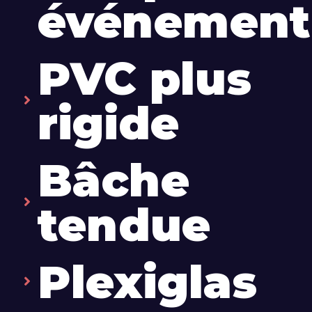
événementi
PVC plus
rigide
Bâche
tendue
Plexiglas